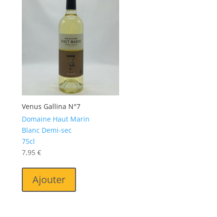
Venus Gallina N°7
Domaine Haut Marin
Blanc Demi-sec
75cl
7,95
€
Ajouter