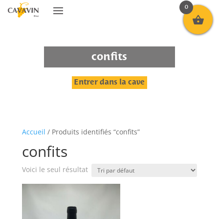
0
confits
Entrer dans la cave
Accueil
/ Produits identifiés “confits”
confits
Voici le seul résultat