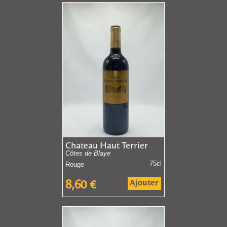
Chateau Haut Terrier
Côtes de Blaye
75cl
Rouge
Ajouter
8,60
€