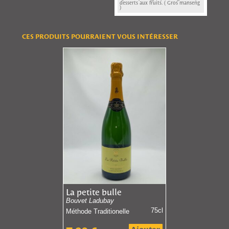
desserts aux fruits. ( Gros manseng
)
CES PRODUITS POURRAIENT VOUS INTÉRESSER
La petite bulle
Bouvet Ladubay
75cl
Méthode Traditionelle