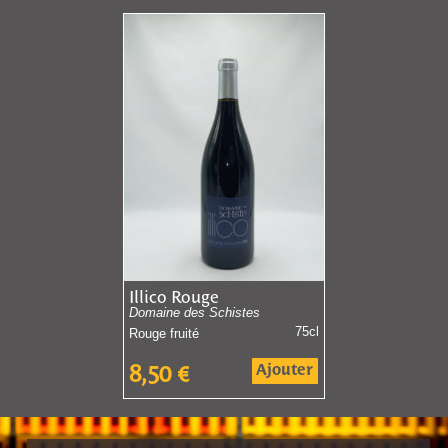
Illico Rouge
Domaine des Schistes
75cl
Rouge fruité
Ajouter
8,50
€