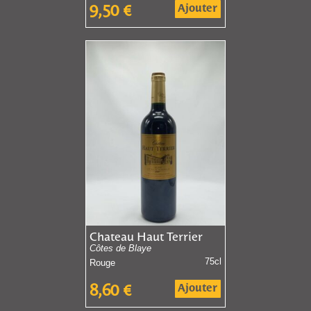
Ajouter
9,50
€
Chateau Haut Terrier
Côtes de Blaye
75cl
Rouge
Ajouter
8,60
€