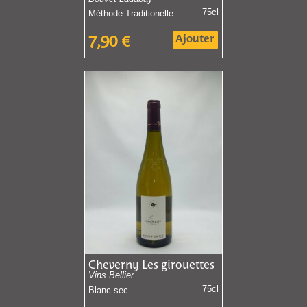
75cl
Méthode Traditionelle
Ajouter
7,90
€
Cheverny Les girouettes
Vins Bellier
75cl
Blanc sec