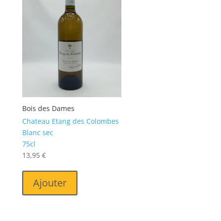
Bois des Dames
Chateau Etang des Colombes
Blanc sec
75cl
13,95
€
Ajouter