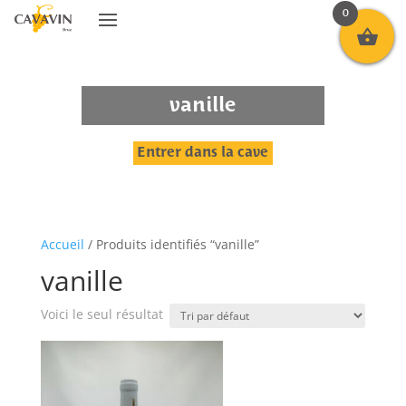
0
vanille
Entrer dans la cave
Accueil
/ Produits identifiés “vanille”
vanille
Voici le seul résultat