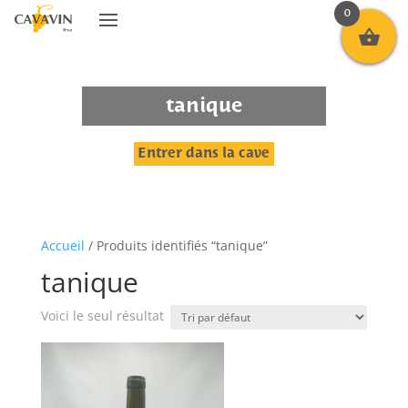
0
tanique
Entrer dans la cave
Accueil
/ Produits identifiés “tanique”
tanique
Voici le seul résultat