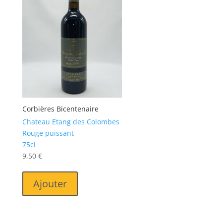
Corbières Bicentenaire
Chateau Etang des Colombes
Rouge puissant
75cl
9,50
€
Ajouter