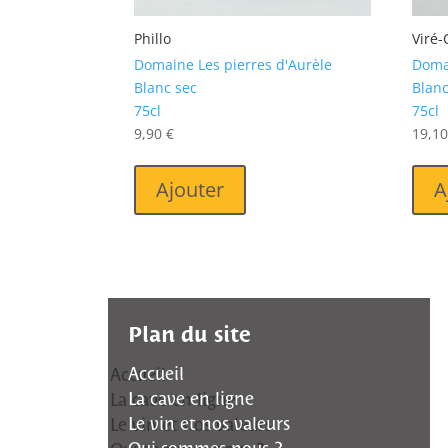
Phillo
Viré-
Domaine Les pierres d'Aurèle
Doma
Blanc sec
Blanc
75cl
75cl
9,90
€
19,1
Ajouter
A
Plan du site
Accueil
La cave en ligne
Le vin et nos valeurs