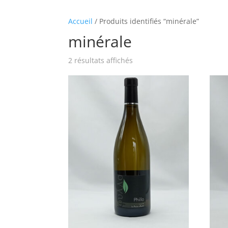
Accueil
/ Produits identifiés “minérale”
minérale
2 résultats affichés