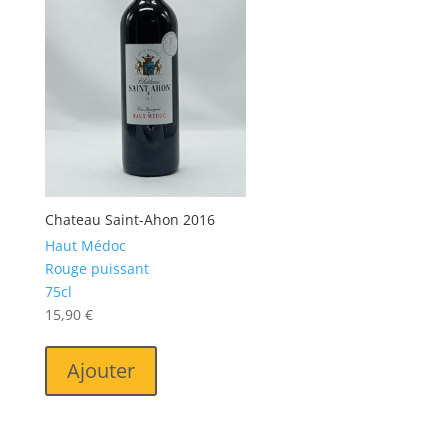
Chateau Saint-Ahon 2016
Haut Médoc
Rouge puissant
75cl
15,90
€
Ajouter