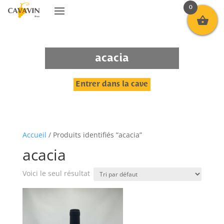
0
acacia
Entrer dans la cave
Accueil
/ Produits identifiés “acacia”
acacia
Voici le seul résultat