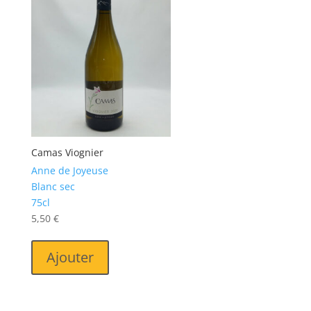
Camas Viognier
Anne de Joyeuse
Blanc sec
75cl
5,50
€
Ajouter