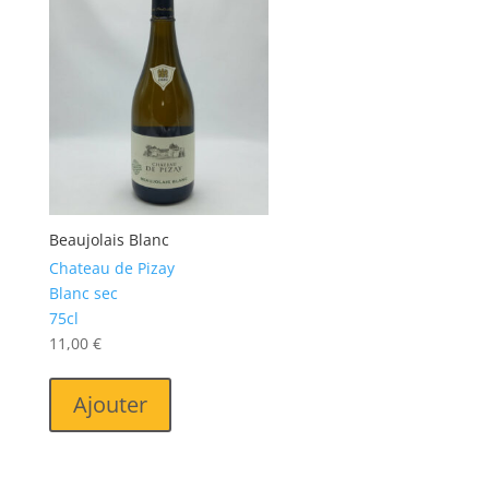
Beaujolais Blanc
Chateau de Pizay
Blanc sec
75cl
11,00
€
Ajouter