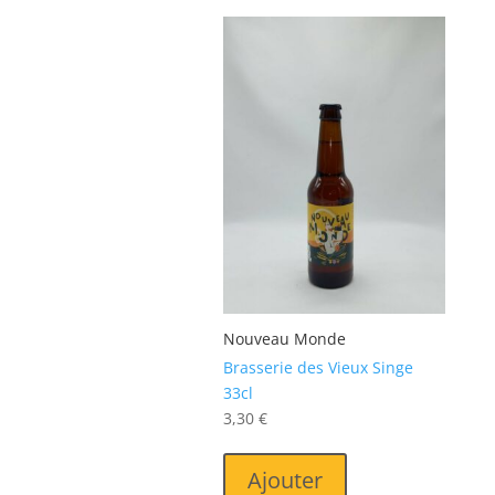
Nouveau Monde
Brasserie des Vieux Singe
33cl
3,30
€
Ajouter