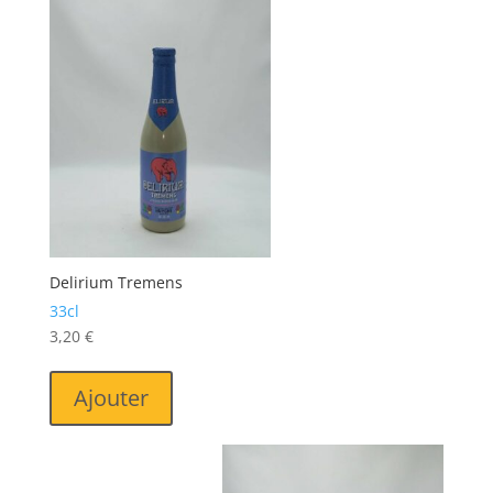
Delirium Tremens
33cl
3,20
€
Ajouter