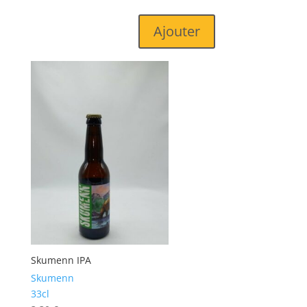
Ajouter
Skumenn IPA
Skumenn
33cl