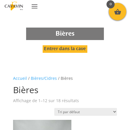
0
Bières
Entrer dans la cave
Accueil
/
Bières/Cidres
/ Bières
Bières
Affichage de 1–12 sur 18 résultats