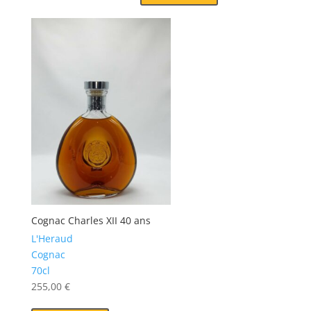
Cognac Charles XII 40 ans
L'Heraud
Cognac
70cl
255,00
€