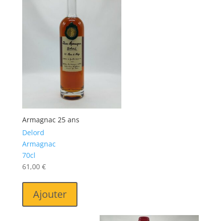
Armagnac 25 ans
Delord
Armagnac
70cl
61,00
€
Ajouter