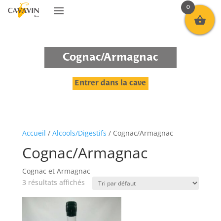
0
Cognac/Armagnac
Entrer dans la cave
Accueil
/
Alcools/Digestifs
/ Cognac/Armagnac
Cognac/Armagnac
Cognac et Armagnac
3 résultats affichés